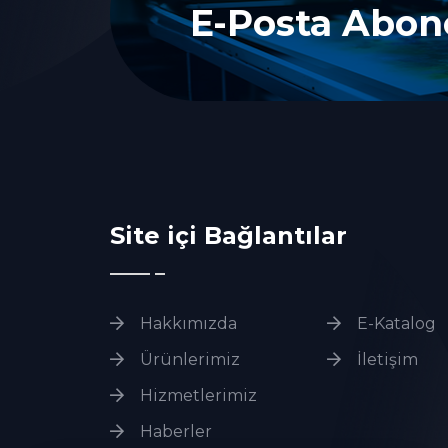
E-Posta Abone
Site içi Bağlantılar
Hakkımızda
E-Katalog
Ürünlerimiz
İletişim
Hizmetlerimiz
Haberler