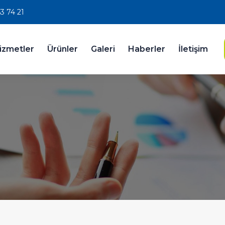
3 74 21
izmetler
Ürünler
Galeri
Haberler
İletişim