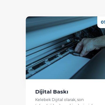
Dijital Baskı
Kelebek Dijital olarak, son