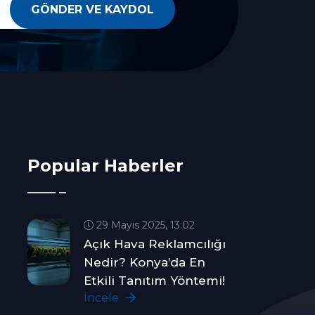
GÖNDER VE KAYDOL
Popular Haberler
29 Mayıs 2025, 13:02
Açık Hava Reklamcılığı
Nedir? Konya’da En
Etkili Tanıtım Yöntemi!
İncele