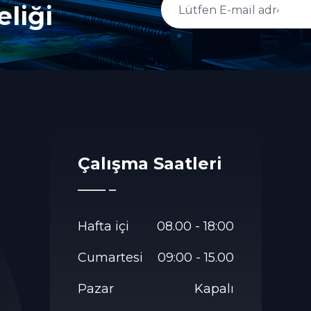
liği
Çalışma Saatleri
Hafta içi
08.00 - 18:00
Cumartesi
09:00 - 15.00
Pazar
Kapalı