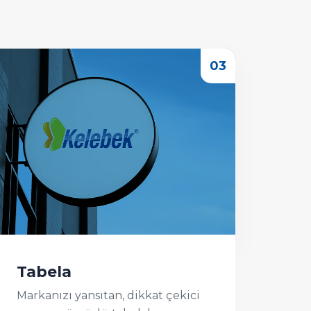
Tabela
Markanızı yansıtan, dikkat çekici