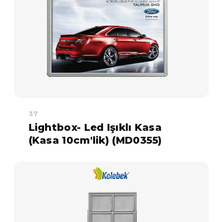
37
Lightbox- Led Işıklı Kasa
(Kasa 10cm'lik) (MD0355)