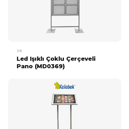
38
Led Işıklı Çoklu Çerçeveli
Pano (MD0369)