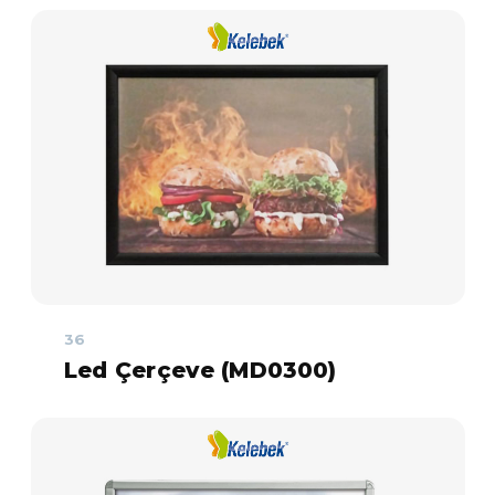
36
Led Çerçeve (MD0300)