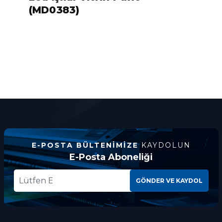
(MD0383)
E-POSTA BÜLTENIMIZE
KAYDOLUN
E-Posta Aboneliği
GÖNDER VE KAYDOL