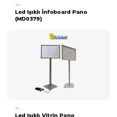
40
Led Işıklı İnfoboard Pano
(MD0379)
41
Led Işıklı Vitrin Pano