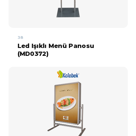
38
Led Işıklı Menü Panosu
(MD0372)