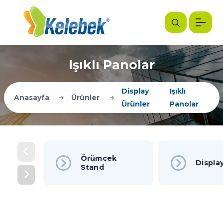
Işıklı Panolar
Display
Işıklı
Anasayfa
Ürünler
Ürünler
Panolar
Örümcek
Displa
Stand