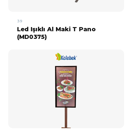
39
Led Işıklı Al Maki T Pano
(MD0375)