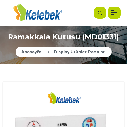
Ramakkala Kutusu (MD01331)
Anasayfa
Display Ürünler
Panolar