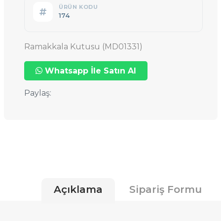
ÜRÜN KODU
174
Ramakkala Kutusu (MD01331)
Whatsapp İle Satın Al
Paylaş:
Açıklama
Sipariş Formu