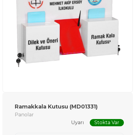
Ramakkala Kutusu (MD01331)
Panolar
Uyarı
Stokta Var