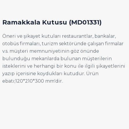
Ramakkala Kutusu
(MD01331)
Öneri ve şikayet kutuları restaurantlar, bankalar,
otobüs firmaları, turizm sektöründe çalışan firmalar
v.s. müşteri memnuniyetinin göz önünde
bulunduğu mekanlarda bulunan müşterilerin
isteklerini ve herhangi bir konu ile ilgili şikayetlerini
yazıp içerisine koydukları kutudur. Ürün
ebatı;120*210*300 mm'dir.