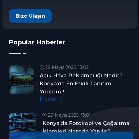
Bize Ulaşın
Popular Haberler
29 Mayıs 2025, 13:02
Açık Hava Reklamcılığı Nedir?
Konya’da En Etkili Tanıtım
Yöntemi!
İncele
29 Mayıs 2025, 13:01
Konya’da Fotokopi ve Çoğaltma
İşlemleri Nerede Yapılır?
İncele