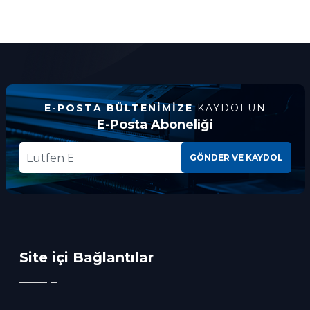
E-POSTA BÜLTENIMIZE
KAYDOLUN
E-Posta Aboneliği
GÖNDER VE KAYDOL
Site içi Bağlantılar