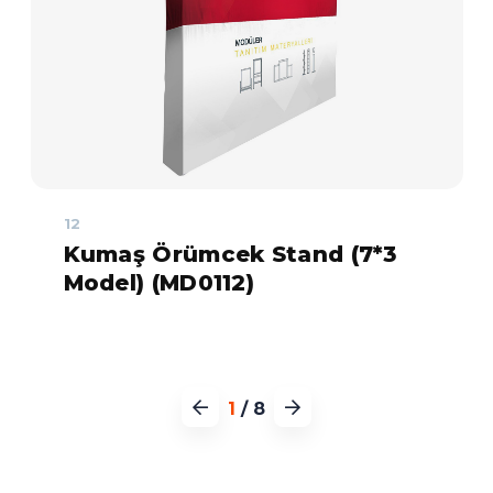
12
Kumaş Örümcek Stand (7*3
Model) (MD0112)
1
/
8