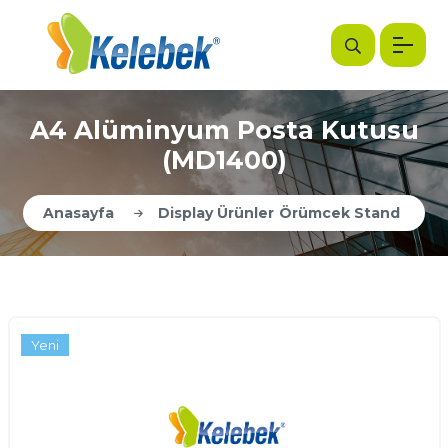
A4 Alüminyum Posta Kutusu
(MD1400)
Anasayfa
Display Ürünler
Örümcek Stand
Yeni