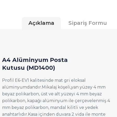
Açıklama
Sipariş Formu
A4 Alüminyum Posta
Kutusu
(MD1400)
Profil E6-EV1 kalitesinde mat gri eloksal
alüminyumdandır.Mikalaj köşeli,yan yüzey 4 mm
beyaz polikarbon, üst ve alt yüzeyi 4 mm beyaz
polikarbon, kapağı alüminyum ile çerçevelenmiş 4
mm beyaz polikarbon, mandal kilitli ve yedek
anahtarlıdır.Kasa içinden duvara 2 vida ile monte